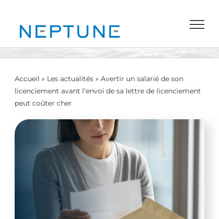
Passer
au
contenu
Accueil
»
Les actualités
»
Avertir un salarié de son
licenciement avant l’envoi de sa lettre de licenciement
peut coûter cher