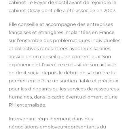
cabinet Le Foyer de Costil avant de rejoindre le
cabinet Orsay dont elle a été associée en 2007.
Elle conseille et accompagne des entreprises
françaises et étrangères implantées en France
sur l’ensemble des problématiques individuelles
et collectives rencontrées avec leurs salariés,
aussi bien en conseil qu’en contentieux. Son
expérience et l’exercice exclusif de son activité
en droit social depuis le début de sa carrière lui
permettent d’être un soutien fiable et précieux
pour les dirigeants ou les services de ressources
humaines, dans le cadre éventuellement d’une
RH externalisée.
Intervenant régulièrement dans des
négociations employeur/représentants du