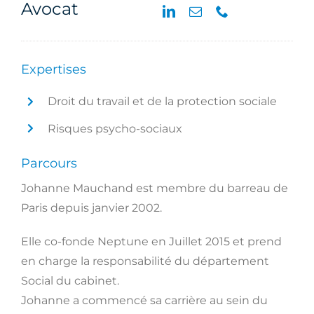
Avocat
Expertises
Droit du travail et de la protection sociale
Risques psycho-sociaux
Parcours
Johanne Mauchand est membre du barreau de
Paris depuis janvier 2002.
Elle co-fonde Neptune en Juillet 2015 et prend
en charge la responsabilité du département
Social du cabinet.
Johanne a commencé sa carrière au sein du